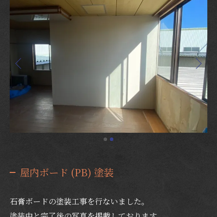
屋内ボード (PB) 塗装
石膏ボードの塗装工事を行ないました。
塗装中と完了後の写真を掲載しております。