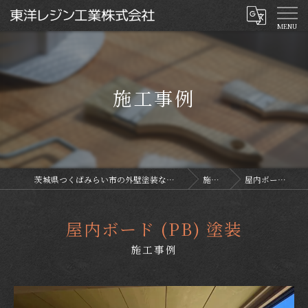
施工事例
茨城県つくばみらい市の外壁塗装なら東洋レジン工業株式会社
施工事例
屋内ボード (PB) 塗装
屋内ボード (PB) 塗装
施工事例