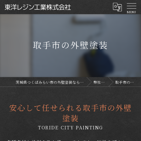
取手市の外壁塗装
茨城県つくばみらい市の外壁塗装なら東洋レジン工業株式会社
弊社の特徴
取手市の外壁塗装
安心して任せられる取手市の外壁
塗装
TORIDE CITY PAINTING