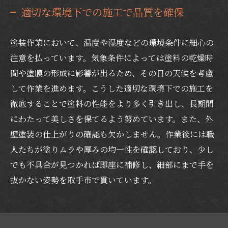
適切な環境下での施工で品質を確保
塗装作業において、温度や湿度などの環境条件に細心の
注意を払っています。気象条件によっては塗料の乾燥時
間や塗膜の形成に影響が出るため、その日の天候を考慮
して作業を進めます。こうした適切な環境下での施工を
徹底することで塗料の性能をより多く引き出し、長期間
にわたって美しさを保てるよう努めています。また、外
壁塗装の仕上がりの確認も欠かしません。作業後には職
人たちが塗りムラや厚みの均一性を確認しており、少し
でも不具合が見つかれば即座に補修し、細部にまで手を
抜かない姿勢を取手市で貫いています。