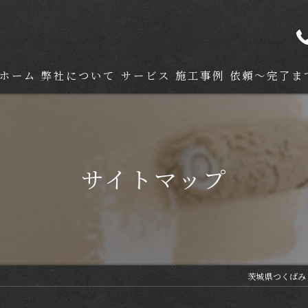
ホーム
弊社について
サービス
施工事例
依頼～完了ま
サイトマップ
茨城県つくばみ