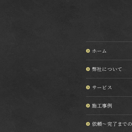
ホーム
弊社について
サービス
施工事例
依頼～完了まで