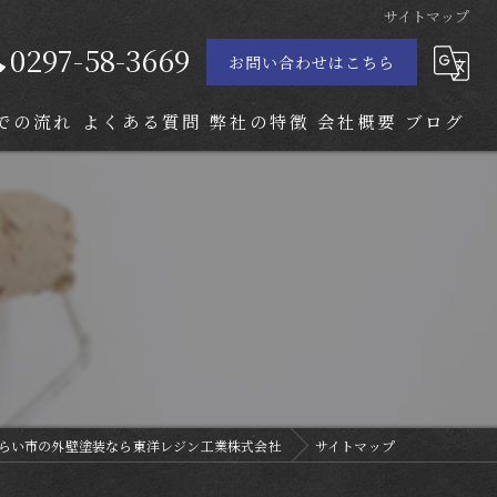
サイトマップ
0297-58-3669
お問い合わせはこちら
での流れ
よくある質問
弊社の特徴
会社概要
ブログ
屋根塗装
内装塗装
防水工事
守谷市の外壁塗装
取手市の外壁塗装
らい市の外壁塗装なら東洋レジン工業株式会社
サイトマップ