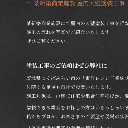
某新築商業施設 屋内天壁塗装工事
某新築商業施設にて屋内の天壁塗装工事を行
施工の流れを写真でご紹介いたします！
ぜひご覧ください。
塗装工事のご依頼はぜひ弊社に
茨城県つくばみらい市の「東洋レジン工業株
付随する足場も自社で設置いたします。
施工対象は、戸建て住宅や集合住宅のほか、
信頼できる業者をお探しの方はいらっしゃい
私たちプロが、お客さまのご要望や現場の状
「施工実績が豊富な業者に相談したい」