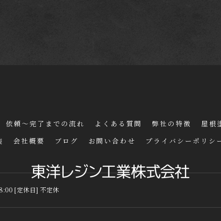
依頼～完了までの流れ
よくある質問
弊社の特徴
屋根
装
会社概要
ブログ
お問い合わせ
プライバシーポリシ
18:00 [定休日] 不定休
6 茨城県つくばみらい市の外壁塗装なら東洋レジン工業株式会社 ALL RIGHTS RES