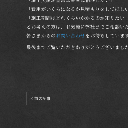
「費用がいくらになるか見積もりをしてほし
「施工期間はどれくらいかかるのか知りたい
とお考えの方は、お気軽に弊社までご相談い
皆さまからの
お問い合わせ
をお待ちしていま
最後までご覧いただきありがとうございまし
< 前の記事