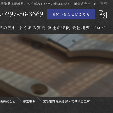
 外壁塗装は茨城県、つくばみらい市の東洋レジン工業株式会社 | 施工事例
0297-58-3669
お問い合わせはこちら
での流れ
よくある質問
弊社の特徴
会社概要
ブログ
屋根塗装
内装塗装
防水工事
守谷市の外壁塗装
取手市の外壁塗装
業株式会社
施工事例
某新築商業施設 屋内天壁塗装工事