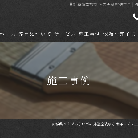
某新築商業施設 屋内天壁塗装工事 |
ホーム
弊社について
サービス
施工事例
依頼～完了ま
施工事例
茨城県つくばみらい市の外壁塗装なら東洋レジン工