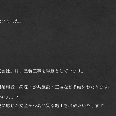
ないました。
式会社」は、塗装工事を得意としています。
商業施設・病院・公共施設・工場など多岐にわたります。
ませんか？
況に応じた安全かつ高品質な施工をお約束いたします！