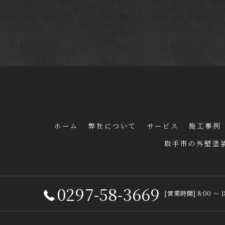
ホーム
弊社について
サービス
施工事例
取手市の外壁塗
0297-58-3669
[営業時間] 8:00 ～ 
© 202