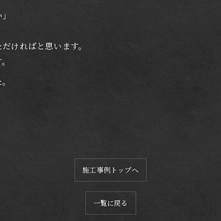
い」
」
ただければと思います。
す。
た。
施工事例トップへ
一覧に戻る