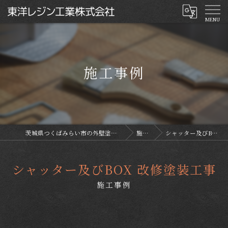
施工事例
茨城県つくばみらい市の外壁塗装なら東洋レジン工業株式会社
施工事例
シャッター及びBOX 改修塗装工事
シャッター及びBOX 改修塗装工事
施工事例