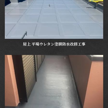
屋上 平場ウレタン塗膜防水改修工事