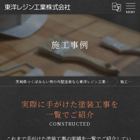
施工事例
茨城県つくばみらい市の外壁塗装なら東洋レジン工業株式会社
施工事例
実際に手がけた塗装工事を
一覧でご紹介
CONSTRUCTED
これまで手がけた塗装工事の実績を一覧でご紹介してい