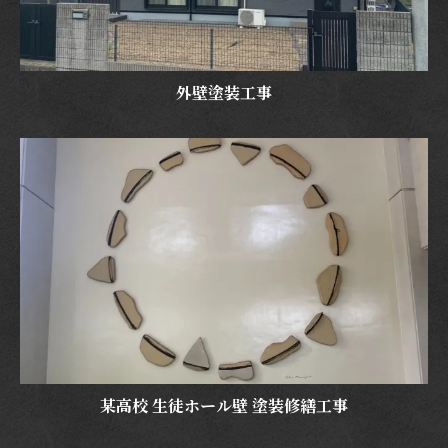
外壁塗装工事
某高校 生徒ホール壁 塗装修繕工事