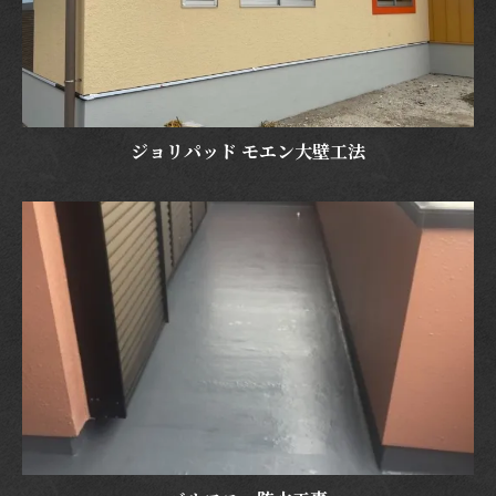
ジョリパッド モエン大壁工法