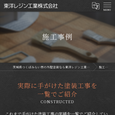
施工事例
茨城県つくばみらい市の外壁塗装なら東洋レジン工業株式会社
施工事例
実際に手がけた塗装工事を
一覧でご紹介
CONSTRUCTED
これまで手がけた塗装工事の実績を一覧でご紹介してい