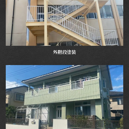
外階段塗装